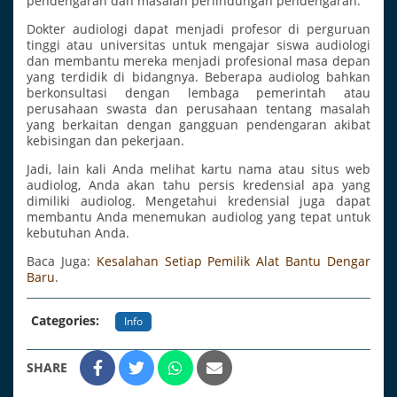
pendengaran dan masalah perlindungan pendengaran.
Dokter audiologi dapat menjadi profesor di perguruan
tinggi atau universitas untuk mengajar siswa audiologi
dan membantu mereka menjadi profesional masa depan
yang terdidik di bidangnya. Beberapa audiolog bahkan
berkonsultasi dengan lembaga pemerintah atau
perusahaan swasta dan perusahaan tentang masalah
yang berkaitan dengan gangguan pendengaran akibat
kebisingan dan pekerjaan.
Jadi, lain kali Anda melihat kartu nama atau situs web
audiolog, Anda akan tahu persis kredensial apa yang
dimiliki audiolog. Mengetahui kredensial juga dapat
membantu Anda menemukan audiolog yang tepat untuk
kebutuhan Anda.
Baca Juga:
Kesalahan Setiap Pemilik Alat Bantu Dengar
Baru
.
Categories:
Info
SHARE