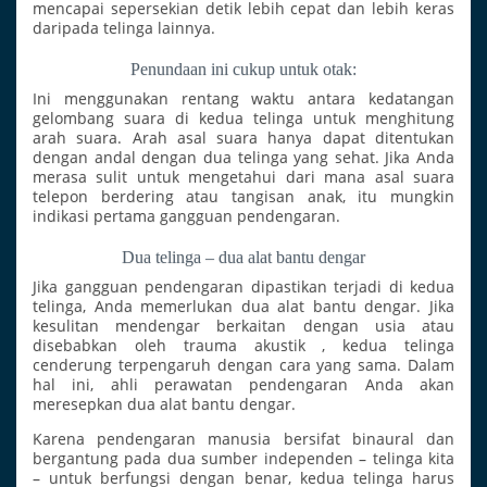
mencapai sepersekian detik lebih cepat dan lebih keras
daripada telinga lainnya.
Penundaan ini cukup untuk otak:
Ini menggunakan rentang waktu antara kedatangan
gelombang suara di kedua telinga untuk menghitung
arah suara. Arah asal suara hanya dapat ditentukan
dengan andal dengan dua telinga yang sehat. Jika Anda
merasa sulit untuk mengetahui dari mana asal suara
telepon berdering atau tangisan anak, itu mungkin
indikasi pertama gangguan pendengaran.
Dua telinga – dua alat bantu dengar
Jika gangguan pendengaran dipastikan terjadi di kedua
telinga, Anda memerlukan dua alat bantu dengar. Jika
kesulitan mendengar berkaitan dengan usia atau
disebabkan oleh trauma akustik , kedua telinga
cenderung terpengaruh dengan cara yang sama. Dalam
hal ini, ahli perawatan pendengaran Anda akan
meresepkan dua alat bantu dengar.
Karena pendengaran manusia bersifat binaural dan
bergantung pada dua sumber independen – telinga kita
– untuk berfungsi dengan benar, kedua telinga harus