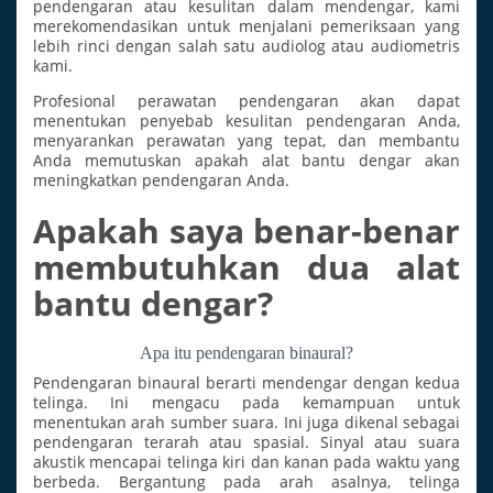
pendengaran atau kesulitan dalam mendengar, kami
merekomendasikan untuk menjalani pemeriksaan yang
lebih rinci dengan salah satu audiolog atau audiometris
kami.
Profesional perawatan pendengaran akan dapat
menentukan penyebab kesulitan pendengaran Anda,
menyarankan perawatan yang tepat, dan membantu
Anda memutuskan apakah alat bantu dengar akan
meningkatkan pendengaran Anda.
Apakah saya benar-benar
membutuhkan dua alat
bantu dengar?
Apa itu pendengaran binaural?
Pendengaran binaural berarti mendengar dengan kedua
telinga. Ini mengacu pada kemampuan untuk
menentukan arah sumber suara. Ini juga dikenal sebagai
pendengaran terarah atau spasial. Sinyal atau suara
akustik mencapai telinga kiri dan kanan pada waktu yang
berbeda. Bergantung pada arah asalnya, telinga