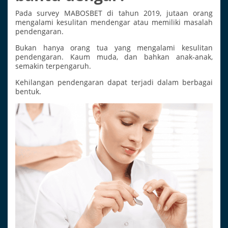
Pada survey MABOSBET di tahun 2019, jutaan orang
mengalami kesulitan mendengar atau memiliki masalah
pendengaran.
Bukan hanya orang tua yang mengalami kesulitan
pendengaran. Kaum muda, dan bahkan anak-anak,
semakin terpengaruh.
Kehilangan pendengaran dapat terjadi dalam berbagai
bentuk.