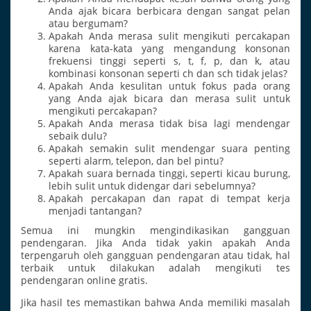
Anda ajak bicara berbicara dengan sangat pelan
atau bergumam?
Apakah Anda merasa sulit mengikuti percakapan
karena kata-kata yang mengandung konsonan
frekuensi tinggi seperti s, t, f, p, dan k, atau
kombinasi konsonan seperti ch dan sch tidak jelas?
Apakah Anda kesulitan untuk fokus pada orang
yang Anda ajak bicara dan merasa sulit untuk
mengikuti percakapan?
Apakah Anda merasa tidak bisa lagi mendengar
sebaik dulu?
Apakah semakin sulit mendengar suara penting
seperti alarm, telepon, dan bel pintu?
Apakah suara bernada tinggi, seperti kicau burung,
lebih sulit untuk didengar dari sebelumnya?
Apakah percakapan dan rapat di tempat kerja
menjadi tantangan?
Semua ini mungkin mengindikasikan gangguan
pendengaran. Jika Anda tidak yakin apakah Anda
terpengaruh oleh gangguan pendengaran atau tidak, hal
terbaik untuk dilakukan adalah mengikuti tes
pendengaran online gratis.
Jika hasil tes memastikan bahwa Anda memiliki masalah