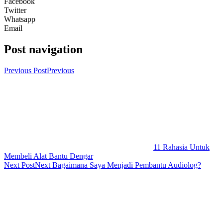
Facebook
Twitter
Whatsapp
Email
Post navigation
Previous Post
Previous
11 Rahasia Untuk
Membeli Alat Bantu Dengar
Next Post
Next
Bagaimana Saya Menjadi Pembantu Audiolog?