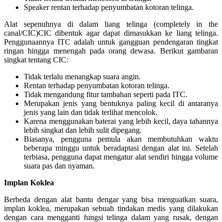
Speaker rentan terhadap penyumbatan kotoran telinga.
Alat sepenuhnya di dalam liang telinga (completely in the
canal/CIC)CIC dibentuk agar dapat dimasukkan ke liang telinga.
Penggunaannya ITC adalah untuk gangguan pendengaran tingkat
ringan hingga menengah pada orang dewasa. Berikut gambaran
singkat tentang CIC:
Tidak terlalu menangkap suara angin.
Rentan terhadap penyumbatan kotoran telinga.
Tidak mengandung fitur tambahan seperti pada ITC.
Merupakan jenis yang bentuknya paling kecil di antaranya
jenis yang lain dan tidak terlihat mencolok.
Karena menggunakan baterai yang lebih kecil, daya tahannya
lebih singkat dan lebih sulit dipegang.
Biasanya, pengguna pemula akan membutuhkan waktu
beberapa minggu untuk beradaptasi dengan alat ini. Setelah
terbiasa, pengguna dapat mengatur alat sendiri hingga volume
suara pas dan nyaman.
Implan Koklea
Berbeda dengan alat bantu dengar yang bisa menguatkan suara,
implan koklea, merupakan sebuah tindakan medis yang dilakukan
dengan cara mengganti fungsi telinga dalam yang rusak, dengan