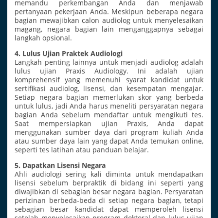
memandu perkembangan Anda dan menjawab
pertanyaan pekerjaan Anda. Meskipun beberapa negara
bagian mewajibkan calon audiolog untuk menyelesaikan
magang, negara bagian lain menganggapnya sebagai
langkah opsional.
4. Lulus Ujian Praktek Audiologi
Langkah penting lainnya untuk menjadi audiolog adalah
lulus ujian Praxis Audiology. Ini adalah ujian
komprehensif yang memenuhi syarat kandidat untuk
sertifikasi audiolog, lisensi, dan kesempatan mengajar.
Setiap negara bagian memerlukan skor yang berbeda
untuk lulus, jadi Anda harus meneliti persyaratan negara
bagian Anda sebelum mendaftar untuk mengikuti tes.
Saat mempersiapkan ujian Praxis, Anda dapat
menggunakan sumber daya dari program kuliah Anda
atau sumber daya lain yang dapat Anda temukan online,
seperti tes latihan atau panduan belajar.
5. Dapatkan Lisensi Negara
Ahli audiologi sering kali diminta untuk mendapatkan
lisensi sebelum berpraktik di bidang ini seperti yang
diwajibkan di sebagian besar negara bagian. Persyaratan
perizinan berbeda-beda di setiap negara bagian, tetapi
sebagian besar kandidat dapat memperoleh lisensi
setelah menyelesaikan program doktoral dan lulus ujian