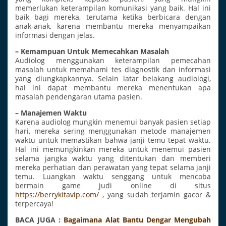
memerlukan keterampilan komunikasi yang baik. Hal ini
baik bagi mereka, terutama ketika berbicara dengan
anak-anak, karena membantu mereka menyampaikan
informasi dengan jelas.
– Kemampuan Untuk Memecahkan Masalah
Audiolog menggunakan keterampilan pemecahan
masalah untuk memahami tes diagnostik dan informasi
yang diungkapkannya. Selain latar belakang audiologi,
hal ini dapat membantu mereka menentukan apa
masalah pendengaran utama pasien.
– Manajemen Waktu
Karena audiolog mungkin menemui banyak pasien setiap
hari, mereka sering menggunakan metode manajemen
waktu untuk memastikan bahwa janji temu tepat waktu.
Hal ini memungkinkan mereka untuk menemui pasien
selama jangka waktu yang ditentukan dan memberi
mereka perhatian dan perawatan yang tepat selama janji
temu. Luangkan waktu senggang untuk mencoba
bermain game judi online di situs
https://berrykitavip.com/
, yang sudah terjamin gacor &
terpercaya!
BACA JUGA :
Bagaimana Alat Bantu Dengar Mengubah