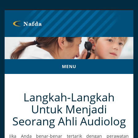
MENU
NAFDA.ORG
Langkah-Langkah
Untuk Menjadi
Seorang Ahli Audiolog
Jika Anda benar-benar tertarik dengan perawatan