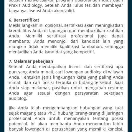
Praxis Audiology. Setelah Anda lulus tes dan membayar
biayanya, lisensi Anda akan valid.
6. Bersertifikat
Meski langkah ini opsional, sertifikasi akan meningkatkan
kredibilitas Anda di lapangan dan membuktikan keahlian
Anda. Memiliki sertifikasi profesional juga dapat
membantu Anda menonjol dari kandidat lain yang
mungkin tidak memiliki kualifikasi tambahan, sehingga
menjadikan Anda kandidat yang kompetitif.
7. Melamar pekerjaan
Setelah Anda mendapatkan lisensi dan sertifikasi apa
pun yang Anda minati, cari lowongan audiolog di wilayah
Anda. Tentukan jenis lingkungan kerja yang paling Anda
minati dan cari posisi terbuka di bidang tersebut. Saat
Anda siap melamar, pastikan untuk mengubah resume
Anda agar sesuai dengan persyaratan pekerjaan
audiolog.
Jika Anda telah mengembangkan hubungan yang kuat
sejak magang atau PhD, hubungi orang-orang di jaringan
profesional Anda untuk menanyakan tentang posisi
potensial. Ini akan membantu Anda menemukan lebih
banyak lowongan di perusahaan yang memiliki koneksi,