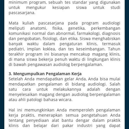
minimum program, sebuah tes standar yang digunakan
untuk mengukur kesiapan siswa untuk studi
pascasarjana.
Mata kuliah pascasarjana pada program audiologi
meliputi anatomi, fisika, genetika, perkembangan
komunikasi normal dan abnormal, farmakologi, diagnosis
dan pengobatan, fisiologi, dan etika. Siswa menghabiskan
banyak waktu dalam pengaturan klinis, termasuk
pediatri, implan koklea, dan tes keseimbangan. Tahun
terakhir program ini biasanya mencakup magang klinis,
di mana siswa bekerja penuh waktu di lingkungan klinis
di bawah pengawasan audiolog berpengalaman.
3. Mengumpulkan Pengalaman Kerja
Setelah Anda mendapatkan gelar Anda, Anda bisa mulai
mendapatkan pengalaman di bidang audiologi. Salah
satu cara untuk melakukannya adalah dengan
menyelesaikan magang dengan audiolog berpengalaman
atau ahli patologi bahasa wicara.
Hal ini memungkinkan Anda memperoleh pengalaman
kerja praktis, menerapkan semua pengetahuan Anda
tentang penyediaan alat bantu dengar dalam praktik
klinis dan belajar dari pakar industri yang dapat