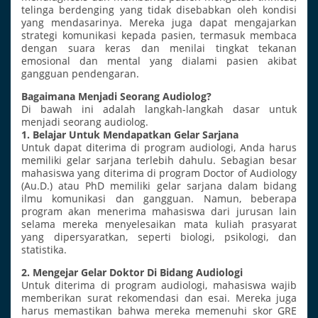
telinga berdenging yang tidak disebabkan oleh kondisi
yang mendasarinya. Mereka juga dapat mengajarkan
strategi komunikasi kepada pasien, termasuk membaca
dengan suara keras dan menilai tingkat tekanan
emosional dan mental yang dialami pasien akibat
gangguan pendengaran.
Bagaimana Menjadi Seorang Audiolog?
Di bawah ini adalah langkah-langkah dasar untuk
menjadi seorang audiolog.
1. Belajar Untuk Mendapatkan Gelar Sarjana
Untuk dapat diterima di program audiologi, Anda harus
memiliki gelar sarjana terlebih dahulu. Sebagian besar
mahasiswa yang diterima di program Doctor of Audiology
(Au.D.) atau PhD memiliki gelar sarjana dalam bidang
ilmu komunikasi dan gangguan. Namun, beberapa
program akan menerima mahasiswa dari jurusan lain
selama mereka menyelesaikan mata kuliah prasyarat
yang dipersyaratkan, seperti biologi, psikologi, dan
statistika.
2. Mengejar Gelar Doktor Di Bidang Audiologi
Untuk diterima di program audiologi, mahasiswa wajib
memberikan surat rekomendasi dan esai. Mereka juga
harus memastikan bahwa mereka memenuhi skor GRE