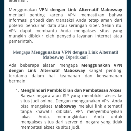
alternatif.
Menggunakan
VPN dengan Link Alternatif Mabosway
menjadi penting karena VPN memastikan bahwa
informasi pribadi dan transaksi Anda tetap aman dari
potensi pencurian data atau serangan siber. Selain itu,
VPN dapat membantu Anda mengakses situs yang
mungkin diblokir oleh penyedia layanan internet atau
pemerintah.
Mengapa
Menggunakan VPN dengan Link Alternatif
Mabosway
Diperlukan?
Ada beberapa alasan mengapa
Menggunakan VPN
dengan Link Alternatif Mabosway
sangat penting,
terutama dalam hal keamanan dan kenyamanan
bermain:
Menghindari Pemblokiran dan Pembatasan Akses
Banyak negara atau ISP yang memblokir akses ke
situs judi online. Dengan menggunakan VPN, Anda
bisa mengakses
Mabosway
melalui link alternatif
tanpa khawatir diblokir. VPN menyembunyikan
lokasi Anda, memungkinkan Anda untuk
mengakses situs dari server di negara yang tidak
membatasi akses ke situs judi.