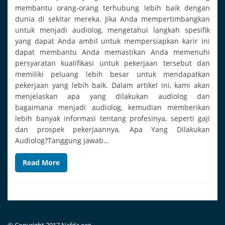
membantu orang-orang terhubung lebih baik dengan
dunia di sekitar mereka. Jika Anda mempertimbangkan
untuk menjadi audiolog, mengetahui langkah spesifik
yang dapat Anda ambil untuk mempersiapkan karir ini
dapat membantu Anda memastikan Anda memenuhi
persyaratan kualifikasi untuk pekerjaan tersebut dan
memiliki peluang lebih besar untuk mendapatkan
pekerjaan yang lebih baik. Dalam artikel ini, kami akan
menjelaskan apa yang dilakukan audiolog dan
bagaimana menjadi audiolog, kemudian memberikan
lebih banyak informasi tentang profesinya, seperti gaji
dan prospek pekerjaannya. Apa Yang Dilakukan
Audiolog?Tanggung jawab…
Read More
© Copyright 2017 Nafda.org