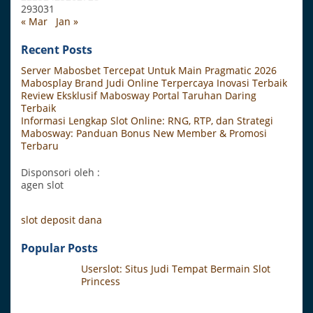
29
30
31
« Mar
Jan »
Recent Posts
Server Mabosbet Tercepat Untuk Main Pragmatic 2026
Mabosplay Brand Judi Online Terpercaya Inovasi Terbaik
Review Eksklusif Mabosway Portal Taruhan Daring
Terbaik
Informasi Lengkap Slot Online: RNG, RTP, dan Strategi
Mabosway: Panduan Bonus New Member & Promosi
Terbaru
Disponsori oleh :
agen slot
slot deposit dana
Popular Posts
Userslot: Situs Judi Tempat Bermain Slot
Princess