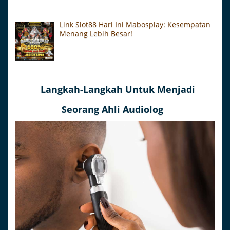
Link Slot88 Hari Ini Mabosplay: Kesempatan
Menang Lebih Besar!
Langkah-Langkah Untuk Menjadi
Seorang Ahli Audiolog