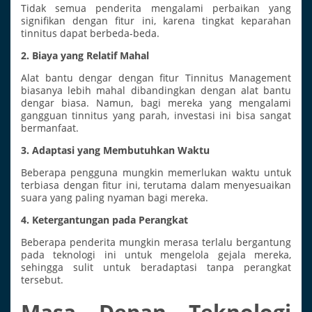
Tidak semua penderita mengalami perbaikan yang
signifikan dengan fitur ini, karena tingkat keparahan
tinnitus dapat berbeda-beda.
2. Biaya yang Relatif Mahal
Alat bantu dengar dengan fitur Tinnitus Management
biasanya lebih mahal dibandingkan dengan alat bantu
dengar biasa. Namun, bagi mereka yang mengalami
gangguan tinnitus yang parah, investasi ini bisa sangat
bermanfaat.
3. Adaptasi yang Membutuhkan Waktu
Beberapa pengguna mungkin memerlukan waktu untuk
terbiasa dengan fitur ini, terutama dalam menyesuaikan
suara yang paling nyaman bagi mereka.
4. Ketergantungan pada Perangkat
Beberapa penderita mungkin merasa terlalu bergantung
pada teknologi ini untuk mengelola gejala mereka,
sehingga sulit untuk beradaptasi tanpa perangkat
tersebut.
Masa Depan Teknologi