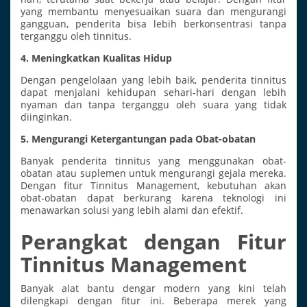
yang membantu menyesuaikan suara dan mengurangi
gangguan, penderita bisa lebih berkonsentrasi tanpa
terganggu oleh tinnitus.
4. Meningkatkan Kualitas Hidup
Dengan pengelolaan yang lebih baik, penderita tinnitus
dapat menjalani kehidupan sehari-hari dengan lebih
nyaman dan tanpa terganggu oleh suara yang tidak
diinginkan.
5. Mengurangi Ketergantungan pada Obat-obatan
Banyak penderita tinnitus yang menggunakan obat-
obatan atau suplemen untuk mengurangi gejala mereka.
Dengan fitur Tinnitus Management, kebutuhan akan
obat-obatan dapat berkurang karena teknologi ini
menawarkan solusi yang lebih alami dan efektif.
Perangkat dengan Fitur
Tinnitus Management
Banyak alat bantu dengar modern yang kini telah
dilengkapi dengan fitur ini. Beberapa merek yang