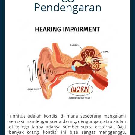
Pendengaran
Tinnitus adalah kondisi di mana seseorang mengalami
sensasi mendengar suara dering, dengungan, atau siulan
di telinga tanpa adanya sumber suara eksternal. Bagi
banyak orang, kondisi ini bisa sangat mengganggu,