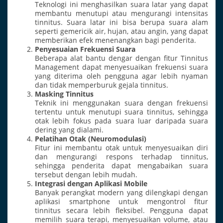
Teknologi ini menghasilkan suara latar yang dapat
membantu menutupi atau mengurangi intensitas
tinnitus. Suara latar ini bisa berupa suara alam
seperti gemericik air, hujan, atau angin, yang dapat
memberikan efek menenangkan bagi penderita.
Penyesuaian Frekuensi Suara
Beberapa alat bantu dengar dengan fitur Tinnitus
Management dapat menyesuaikan frekuensi suara
yang diterima oleh pengguna agar lebih nyaman
dan tidak memperburuk gejala tinnitus.
Masking Tinnitus
Teknik ini menggunakan suara dengan frekuensi
tertentu untuk menutupi suara tinnitus, sehingga
otak lebih fokus pada suara luar daripada suara
dering yang dialami.
Pelatihan Otak (Neuromodulasi)
Fitur ini membantu otak untuk menyesuaikan diri
dan mengurangi respons terhadap tinnitus,
sehingga penderita dapat mengabaikan suara
tersebut dengan lebih mudah.
Integrasi dengan Aplikasi Mobile
Banyak perangkat modern yang dilengkapi dengan
aplikasi smartphone untuk mengontrol fitur
tinnitus secara lebih fleksibel. Pengguna dapat
memilih suara terapi, menyesuaikan volume, atau