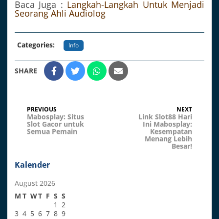
Baca Juga :
Langkah-Langkah Untuk Menjadi
Seorang Ahli Audiolog
Categories:
Info
SHARE
Post
Previous
Next
PREVIOUS
NEXT
Post
Post
Mabosplay: Situs
Link Slot88 Hari
navigation
Slot Gacor untuk
Ini Mabosplay:
Semua Pemain
Kesempatan
Menang Lebih
Besar!
Kalender
August 2026
M
T
W
T
F
S
S
1
2
3
4
5
6
7
8
9