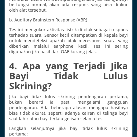
berfungsi normal, akan ada respons yang bisa diukur
oleh alat tersebut.
b. Auditory Brainstem Response (ABR)
Tes ini mengukur aktivitas listrik di otak sebagai respons
terhadap suara. Sensor kecil ditempatkan di kepala bayi
untuk mendeteksi apakah otak merespons suara yang
diberikan melalui earphone kecil. Tes ini sering
digunakan jika hasil dari OAE kurang jelas.
4. Apa yang Terjadi Jika
Bayi Tidak Lulus
Skrining?
Jika bayi tidak lulus skrining pendengaran pertama,
bukan berarti ia pasti mengalami gangguan
pendengaran. Ada beberapa alasan mengapa hasilnya
bisa tidak akurat, seperti adanya cairan di telinga bayi
saat lahir atau bayi terlalu gelisah selama tes.
Langkah selanjutnya jika bayi tidak lulus skrining
pertama: